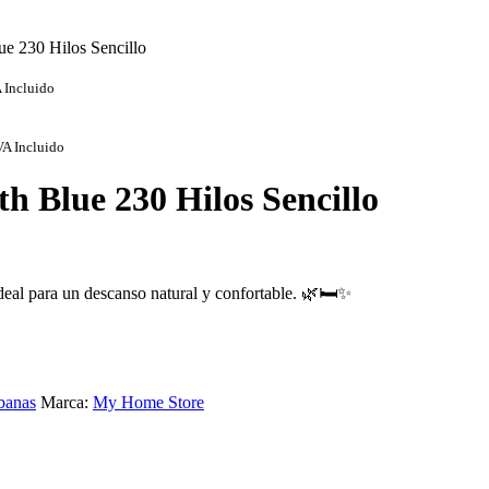
e 230 Hilos Sencillo
 Incluido
VA Incluido
h Blue 230 Hilos Sencillo
deal para un descanso natural y confortable. 🌿🛏✨
banas
Marca:
My Home Store