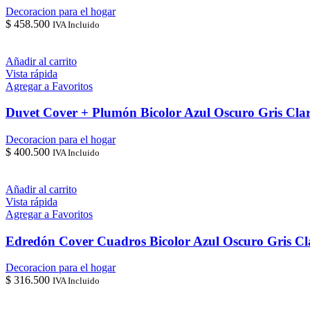
Decoracion para el hogar
$
458.500
IVA Incluido
Añadir al carrito
Vista rápida
Agregar a Favoritos
Duvet Cover + Plumón Bicolor Azul Oscuro Gris Cla
Decoracion para el hogar
$
400.500
IVA Incluido
Añadir al carrito
Vista rápida
Agregar a Favoritos
Edredón Cover Cuadros Bicolor Azul Oscuro Gris Cl
Decoracion para el hogar
$
316.500
IVA Incluido