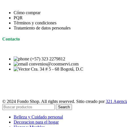
Cómo comprar
PQR
Términos y condiciones
Tratamiento de datos personales
Contacto
(+57) 323 2279812
convenios@coomservi.com
Cra. 34 # 5 - 68 Bogotá, D.C
© 2024 Fondo Shop. All rights reserved. Sitio creado por
321 Agencia
Search
Belleza y Cuidado personal
Decoracion para el hogar