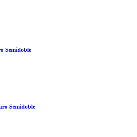
ro Semidoble
aro Semidoble