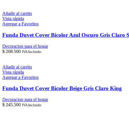
Añadir al carrito
Vista rápida
Agregar a Favoritos
Funda Duvet Cover Bicolor Azul Oscuro Gris Claro 
Decoracion para el hogar
$
208.500
IVA Incluido
Añadir al carrito
Vista rápida
Agregar a Favoritos
Funda Duvet Cover Bicolor Beige Gris Claro King
Decoracion para el hogar
$
245.500
IVA Incluido