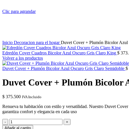
Clic para agrandar
Inicio
Decoracion para el hogar
Duvet Cover + Plumón Bicolor Azul 
Edredón Cover Cuadros Bicolor Azul Oscuro Gris Claro King
$
373.
Volver a los productos
Duvet Cover + Plumón Bicolor Azul Oscuro Gris Claro Semidoble
$
Duvet Cover + Plumón Bicolor A
$
375.500
IVA Incluido
Renueva tu habitación con estilo y versatilidad. Nuestro Duvet Cover
garantiza confort y elegancia en cada uso
Duvet
Cover
Añadir al carrito