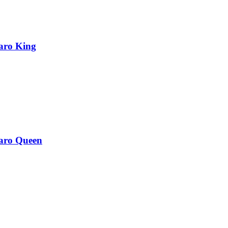
aro King
laro Queen