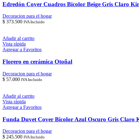
Edredón Cover Cuadros Bicolor Beige Gris Claro Ki
Decoracion para el hogar
$
373.500
IVA Incluido
Añadir al carrito
Vista rápida
Agregar a Favoritos
Florero en cerámica Otoñal
Decoracion para el hogar
$
57.000
IVA Incluido
Añadir al carrito
Vista rápida
Agregar a Favoritos
Funda Duvet Cover Bicolor Azul Oscuro Gris Claro 
Decoracion para el hogar
$
245.500
IVA Incluido