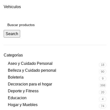
Vehiculos
Search
Categorías
Aseo y Cuidado Personal
18
Belleza y Cuidado personal
90
Boleteria
9
Decoracion para el hogar
398
Deporte y Fitness
20
Educacion
4
Hogar y Muebles
74