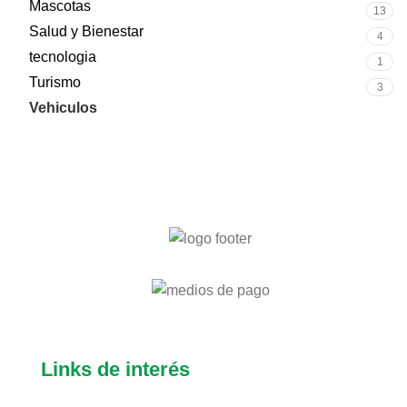
Mascotas
13
Salud y Bienestar
4
tecnologia
1
Turismo
3
Vehiculos
7
Links de interés