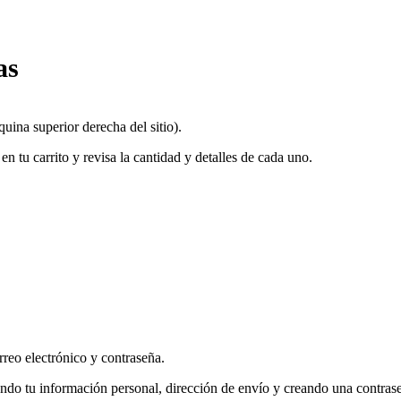
as
quina superior derecha del sitio).
n tu carrito y revisa la cantidad y detalles de cada uno.
orreo electrónico y contraseña.
ando tu información personal, dirección de envío y creando una contras