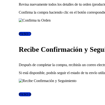
Revisa nuevamente todos los detalles de tu orden (product
Confirma la compra haciendo clic en el botón correspondien
PASO 7
Recibe Confirmación y Segu
Después de completar la compra, recibirás un correo electr
Si está disponible, podrás seguir el estado de tu envío ut
PASO 8