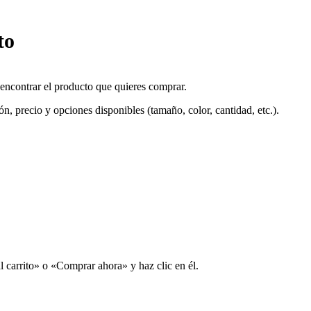
to
 encontrar el producto que quieres comprar.
ón, precio y opciones disponibles (tamaño, color, cantidad, etc.).
l carrito» o «Comprar ahora» y haz clic en él.