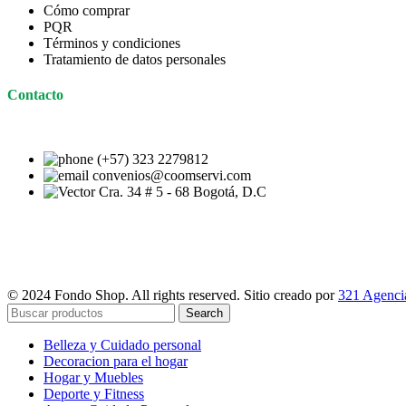
Cómo comprar
PQR
Términos y condiciones
Tratamiento de datos personales
Contacto
(+57) 323 2279812
convenios@coomservi.com
Cra. 34 # 5 - 68 Bogotá, D.C
© 2024 Fondo Shop. All rights reserved. Sitio creado por
321 Agencia
Search
Belleza y Cuidado personal
Decoracion para el hogar
Hogar y Muebles
Deporte y Fitness