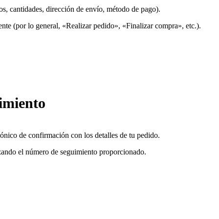
os, cantidades, dirección de envío, método de pago).
te (por lo general, «Realizar pedido», «Finalizar compra», etc.).
imiento
ónico de confirmación con los detalles de tu pedido.
ilizando el número de seguimiento proporcionado.