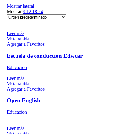
Mostrar lateral
Mostrar
9
12
18
24
Leer más
Vista rápida
Agregar a Favoritos
Escuela de conduccion Edwcar
Educacion
Leer más
Vista rápida
Agregar a Favoritos
Open English
Educacion
Leer más
Vista rápida