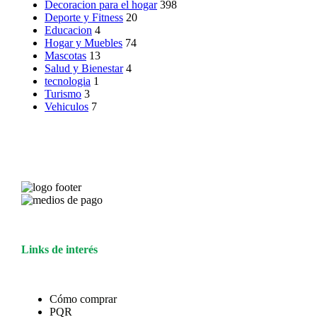
Decoracion para el hogar
398
Deporte y Fitness
20
Educacion
4
Hogar y Muebles
74
Mascotas
13
Salud y Bienestar
4
tecnologia
1
Turismo
3
Vehiculos
7
Links de interés
Cómo comprar
PQR