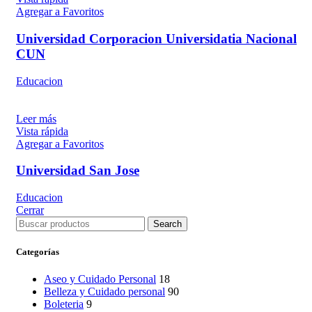
Agregar a Favoritos
Universidad Corporacion Universidatia Nacional
CUN
Educacion
Leer más
Vista rápida
Agregar a Favoritos
Universidad San Jose
Educacion
Cerrar
Search
Categorías
Aseo y Cuidado Personal
18
Belleza y Cuidado personal
90
Boleteria
9