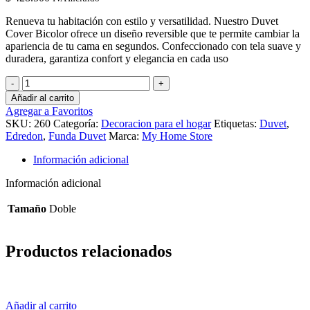
Renueva tu habitación con estilo y versatilidad. Nuestro Duvet
Cover Bicolor ofrece un diseño reversible que te permite cambiar la
apariencia de tu cama en segundos. Confeccionado con tela suave y
duradera, garantiza confort y elegancia en cada uso
Duvet
+
Añadir al carrito
Plumón
Agregar a Favoritos
Bicolor
SKU:
260
Categoría:
Decoracion para el hogar
Etiquetas:
Duvet
,
Azul
Edredon
,
Funda Duvet
Marca:
My Home Store
Oscuro
Gris
Información adicional
Claro
Doble
Información adicional
cantidad
Tamaño
Doble
Productos relacionados
Añadir al carrito