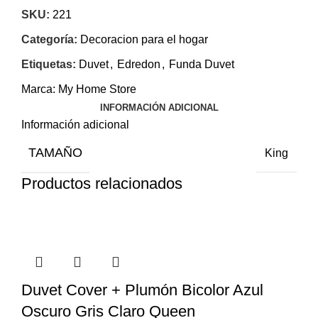
SKU:
221
Categoría:
Decoracion para el hogar
Etiquetas:
Duvet
,
Edredon
,
Funda Duvet
Marca:
My Home Store
INFORMACIÓN ADICIONAL
Información adicional
TAMAÑO
King
Productos relacionados
Duvet Cover + Plumón Bicolor Azul
Oscuro Gris Claro Queen