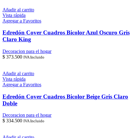
Añadir al carrito
Vista rápida
Agregar a Favoritos
Edredón Cover Cuadros Bicolor Azul Oscuro Gris
Claro King
Decoracion para el hogar
$
373.500
IVA Incluido
Añadir al carrito
Vista rápida
Agregar a Favoritos
Edredón Cover Cuadros Bicolor Beige Gris Claro
Doble
Decoracion para el hogar
$
334.500
IVA Incluido
Añadir al carrito