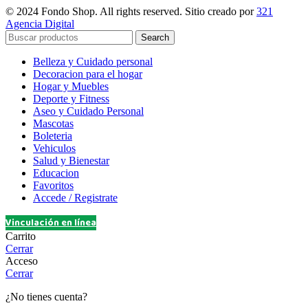
© 2024 Fondo Shop. All rights reserved. Sitio creado por
321
Agencia Digital
Search
Belleza y Cuidado personal
Decoracion para el hogar
Hogar y Muebles
Deporte y Fitness
Aseo y Cuidado Personal
Mascotas
Boleteria
Vehiculos
Salud y Bienestar
Educacion
Favoritos
Accede / Registrate
Vinculación en línea
Carrito
Cerrar
Acceso
Cerrar
¿No tienes cuenta?