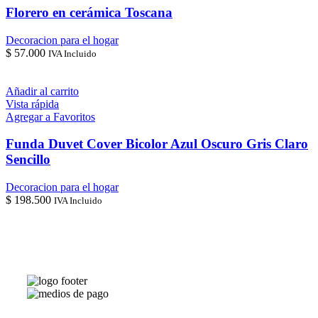
Florero en cerámica Toscana
Decoracion para el hogar
$
57.000
IVA Incluido
Añadir al carrito
Vista rápida
Agregar a Favoritos
Funda Duvet Cover Bicolor Azul Oscuro Gris Claro
Sencillo
Decoracion para el hogar
$
198.500
IVA Incluido