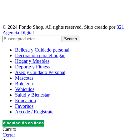
© 2024 Fondo Shop. All rights reserved. Sitio creado por
321
Agencia Digital
Search
Belleza y Cuidado personal
Decoracion para el hogar
Hogar y Muebles
Deporte y Fitness
Aseo y Cuidado Personal
Mascotas
Boleteria
Vehiculos
Salud y Bienestar
Educacion
Favoritos
Accede / Registrate
Vinculación en línea
Carrito
Cerrar