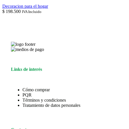
Decoracion para el hogar
$
198.500
IVA Incluido
Links de interés
Cómo comprar
PQR
Términos y condiciones
Tratamiento de datos personales