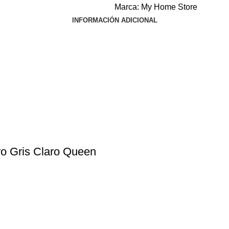
Marca:
My Home Store
INFORMACIÓN ADICIONAL
o Gris Claro Queen