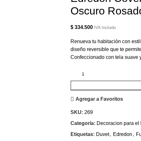
Oscuro Rosad
$
334.500
IVA Incluido
Renueva tu habitación con estil
diseño reversible que te permi
Confeccionado con tela suave y
Agregar a Favoritos
SKU:
269
Categoría:
Decoracion para el
Etiquetas:
Duvet
,
Edredon
,
F