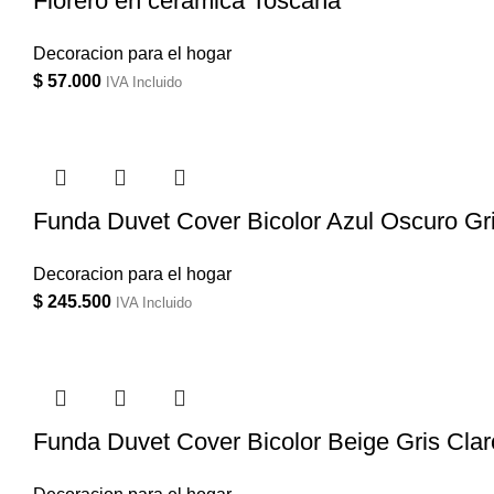
Florero en cerámica Toscana
Decoracion para el hogar
$
57.000
IVA Incluido
Funda Duvet Cover Bicolor Azul Oscuro Gri
Decoracion para el hogar
$
245.500
IVA Incluido
Funda Duvet Cover Bicolor Beige Gris Cla