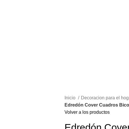
Inicio
Decoracion para el ho
Edredón Cover Cuadros Bico
Volver a los productos
Edredón Cover