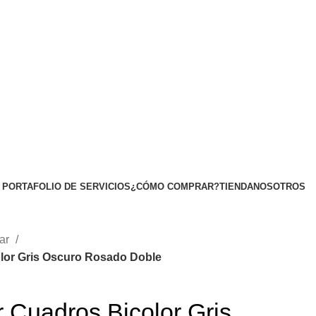
PORTAFOLIO DE SERVICIOS
¿CÓMO COMPRAR?
TIENDA
NOSOTROS
gar
lor Gris Oscuro Rosado Doble
 Cuadros Bicolor Gris