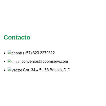
Contacto
(+57) 323 2279812
convenios@coomservi.com
Cra. 34 # 5 - 68 Bogotá, D.C