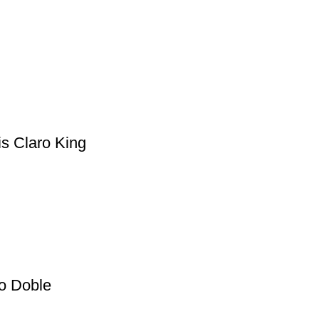
s Claro King
ro Doble