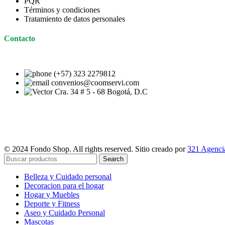
PQR
Términos y condiciones
Tratamiento de datos personales
Contacto
(+57) 323 2279812
convenios@coomservi.com
Cra. 34 # 5 - 68 Bogotá, D.C
© 2024 Fondo Shop. All rights reserved. Sitio creado por
321 Agencia
Search
Belleza y Cuidado personal
Decoracion para el hogar
Hogar y Muebles
Deporte y Fitness
Aseo y Cuidado Personal
Mascotas