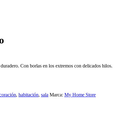
o
 duradero. Con borlas en los extremos con delicados hilos.
coración
,
habitación
,
sala
Marca:
My Home Store