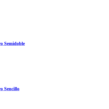
ro Semidoble
o Sencillo