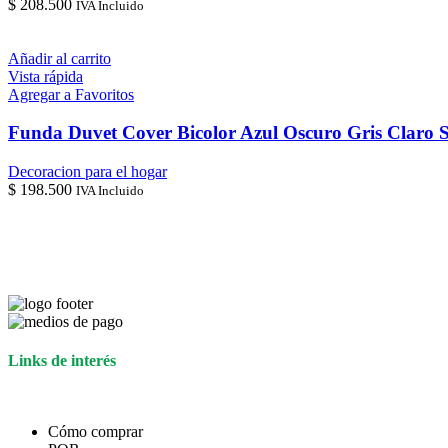
$
208.500
IVA Incluido
Añadir al carrito
Vista rápida
Agregar a Favoritos
Funda Duvet Cover Bicolor Azul Oscuro Gris Claro S
Decoracion para el hogar
$
198.500
IVA Incluido
Links de interés
Cómo comprar