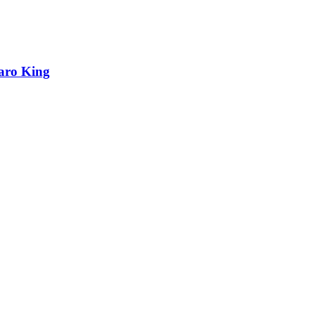
aro King