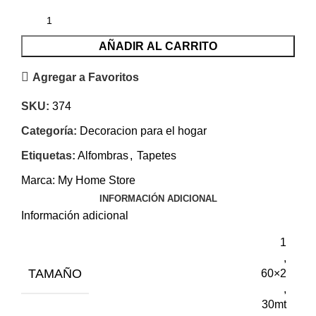
AÑADIR AL CARRITO
Agregar a Favoritos
SKU:
374
Categoría:
Decoracion para el hogar
Etiquetas:
Alfombras
,
Tapetes
Marca:
My Home Store
INFORMACIÓN ADICIONAL
Información adicional
1
,
TAMAÑO
60×2
,
30mt