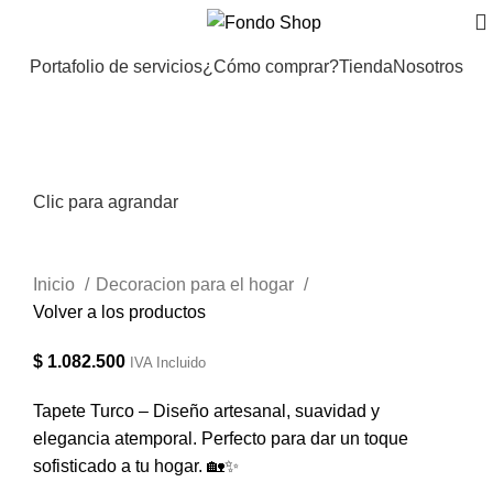
Portafolio de servicios
¿Cómo comprar?
Tienda
Nosotros
Clic para agrandar
Inicio
Decoracion para el hogar
Volver a los productos
$
1.082.500
IVA Incluido
Tapete Turco – Diseño artesanal, suavidad y
elegancia atemporal. Perfecto para dar un toque
sofisticado a tu hogar. 🏡✨