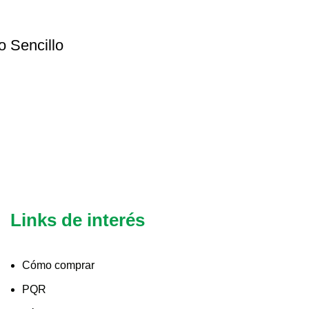
o Sencillo
Links de interés
Cómo comprar
PQR