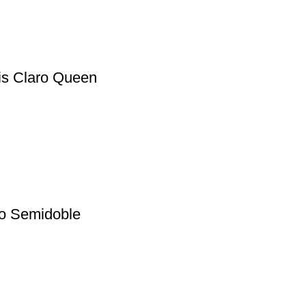
is Claro Queen
ro Semidoble