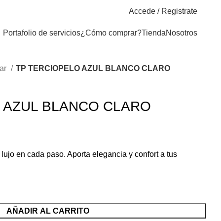
Accede / Registrate
Portafolio de servicios
¿Cómo comprar?
Tienda
Nosotros
gar
TP TERCIOPELO AZUL BLANCO CLARO
 AZUL BLANCO CLARO
lujo en cada paso. Aporta elegancia y confort a tus
AÑADIR AL CARRITO