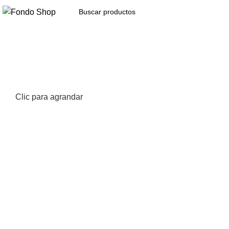
Seleccionar categoría
Clic para agrandar