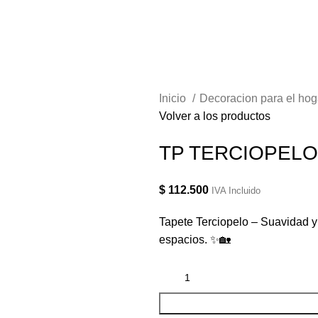
Inicio
Decoracion para el ho
Volver a los productos
TP TERCIOPELO
$
112.500
IVA Incluido
Tapete Terciopelo – Suavidad y 
espacios. ✨🏡