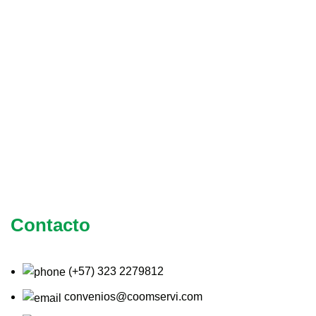
Contacto
(+57) 323 2279812
convenios@coomservi.com