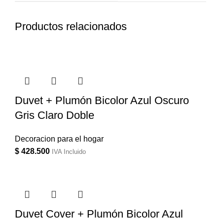
Productos relacionados
Duvet + Plumón Bicolor Azul Oscuro
Gris Claro Doble
Decoracion para el hogar
$
428.500
IVA Incluido
Duvet Cover + Plumón Bicolor Azul