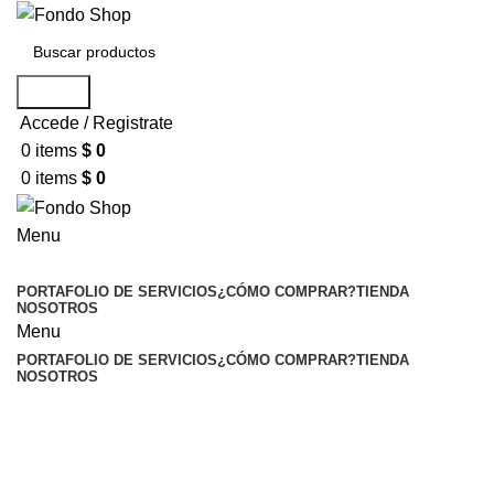
Search
Accede / Registrate
0
items
$
0
0
items
$
0
Menu
Seleccionar categoría
PORTAFOLIO DE SERVICIOS
¿CÓMO COMPRAR?
TIENDA
NOSOTROS
Menu
PORTAFOLIO DE SERVICIOS
¿CÓMO COMPRAR?
TIENDA
NOSOTROS