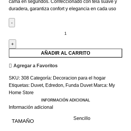
cama en segundos. Confeccionado con tela suave y
duradera, garantiza confort y elegancia en cada uso
AÑADIR AL CARRITO
Agregar a Favoritos
SKU:
308
Categoría:
Decoracion para el hogar
Etiquetas:
Duvet
,
Edredon
,
Funda Duvet
Marca:
My
Home Store
INFORMACIÓN ADICIONAL
Información adicional
Sencillo
TAMAÑO