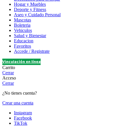
Hogar y Muebles
Deporte y Fitness
Aseo y Cuidado Personal
Mascotas
Boleteria
Vehiculos
Salud y Bienestar
Educacion
Favoritos
Accede / Registrate
Vinculación en línea
Carrito
Cerrar
Acceso
Cerrar
¿No tienes cuenta?
Crear una cuenta
Instagram
Facebook
TikTok