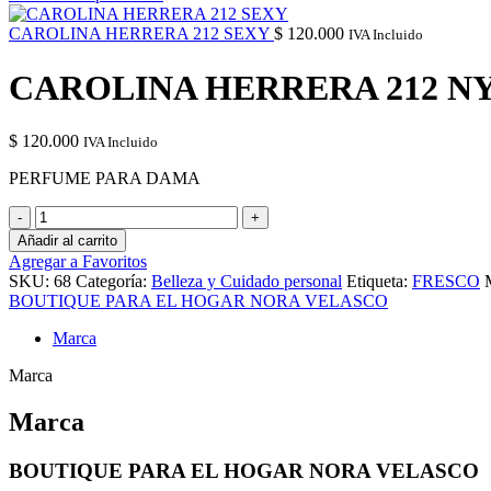
CAROLINA HERRERA 212 SEXY
$
120.000
IVA Incluido
CAROLINA HERRERA 212 N
$
120.000
IVA Incluido
PERFUME PARA DAMA
CAROLINA
HERRERA
Añadir al carrito
212
Agregar a Favoritos
NYC
SKU:
68
Categoría:
Belleza y Cuidado personal
Etiqueta:
FRESCO
cantidad
BOUTIQUE PARA EL HOGAR NORA VELASCO
Marca
Marca
Marca
BOUTIQUE PARA EL HOGAR NORA VELASCO