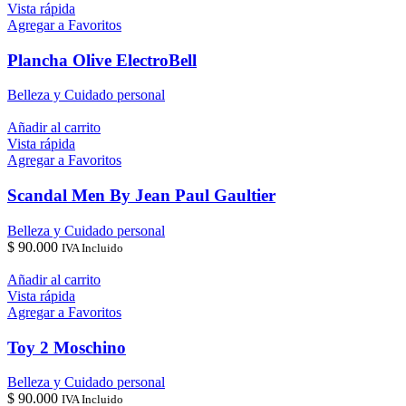
Vista rápida
Agregar a Favoritos
Plancha Olive ElectroBell
Belleza y Cuidado personal
Añadir al carrito
Vista rápida
Agregar a Favoritos
Scandal Men By Jean Paul Gaultier
Belleza y Cuidado personal
$
90.000
IVA Incluido
Añadir al carrito
Vista rápida
Agregar a Favoritos
Toy 2 Moschino
Belleza y Cuidado personal
$
90.000
IVA Incluido