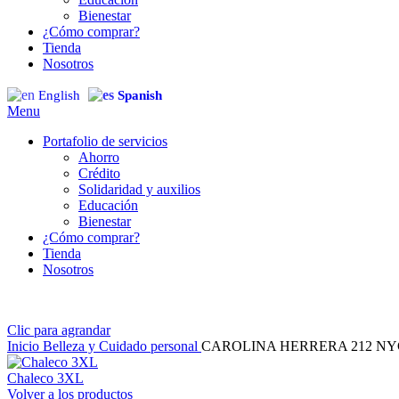
Bienestar
¿Cómo comprar?
Tienda
Nosotros
English
Spanish
Menu
Portafolio de servicios
Ahorro
Crédito
Solidaridad y auxilios
Educación
Bienestar
¿Cómo comprar?
Tienda
Nosotros
Clic para agrandar
Inicio
Belleza y Cuidado personal
CAROLINA HERRERA 212 NY
Chaleco 3XL
Volver a los productos