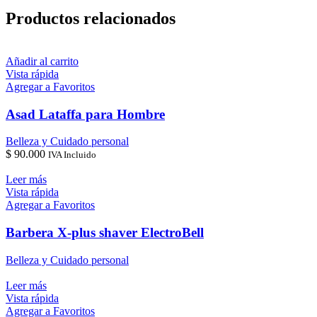
Productos relacionados
Añadir al carrito
Vista rápida
Agregar a Favoritos
Asad Lataffa para Hombre
Belleza y Cuidado personal
$
90.000
IVA Incluido
Leer más
Vista rápida
Agregar a Favoritos
Barbera X-plus shaver ElectroBell
Belleza y Cuidado personal
Leer más
Vista rápida
Agregar a Favoritos