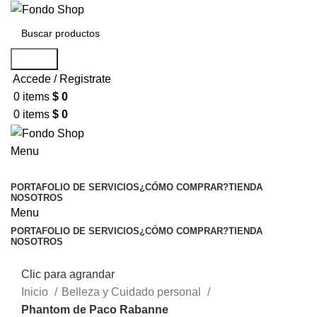
Search
Accede / Registrate
0
items
$
0
0
items
$
0
Menu
Seleccionar categoría
PORTAFOLIO DE SERVICIOS
¿CÓMO COMPRAR?
TIENDA
NOSOTROS
Menu
PORTAFOLIO DE SERVICIOS
¿CÓMO COMPRAR?
TIENDA
NOSOTROS
Clic para agrandar
Inicio
Belleza y Cuidado personal
Phantom de Paco Rabanne