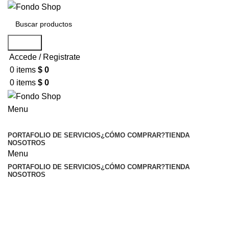
Search
Accede / Registrate
0
items
$
0
0
items
$
0
Menu
Seleccionar categoría
PORTAFOLIO DE SERVICIOS
¿CÓMO COMPRAR?
TIENDA
NOSOTROS
Menu
PORTAFOLIO DE SERVICIOS
¿CÓMO COMPRAR?
TIENDA
NOSOTROS