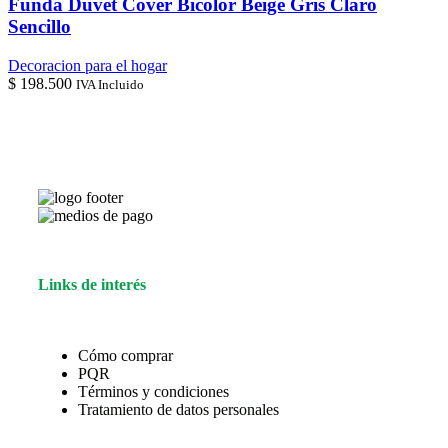
Funda Duvet Cover Bicolor Beige Gris Claro
Sencillo
Decoracion para el hogar
$
198.500
IVA Incluido
Links de interés
Cómo comprar
PQR
Términos y condiciones
Tratamiento de datos personales