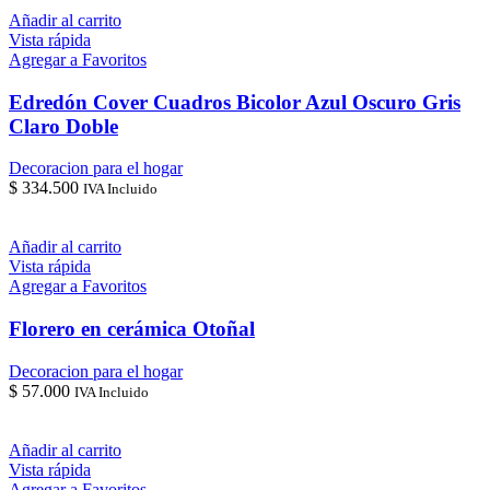
Añadir al carrito
Vista rápida
Agregar a Favoritos
Edredón Cover Cuadros Bicolor Azul Oscuro Gris
Claro Doble
Decoracion para el hogar
$
334.500
IVA Incluido
Añadir al carrito
Vista rápida
Agregar a Favoritos
Florero en cerámica Otoñal
Decoracion para el hogar
$
57.000
IVA Incluido
Añadir al carrito
Vista rápida
Agregar a Favoritos