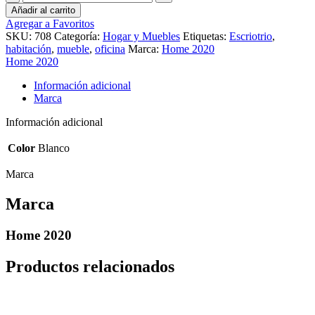
Santorini
Añadir al carrito
cantidad
Agregar a Favoritos
SKU:
708
Categoría:
Hogar y Muebles
Etiquetas:
Escriotrio
,
habitación
,
mueble
,
oficina
Marca:
Home 2020
Home 2020
Información adicional
Marca
Información adicional
Color
Blanco
Marca
Marca
Home 2020
Productos relacionados