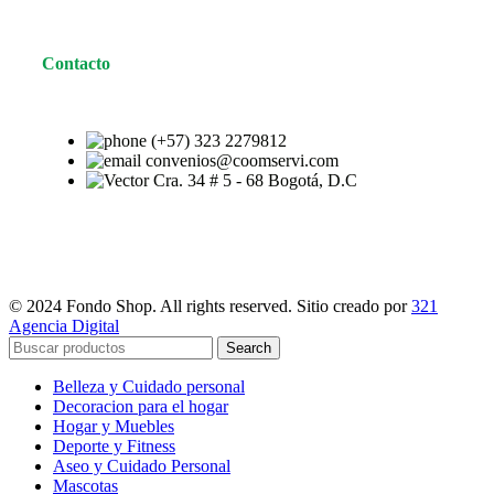
Contacto
(+57) 323 2279812
convenios@coomservi.com
Cra. 34 # 5 - 68 Bogotá, D.C
© 2024 Fondo Shop. All rights reserved. Sitio creado por
321
Agencia Digital
Search
Belleza y Cuidado personal
Decoracion para el hogar
Hogar y Muebles
Deporte y Fitness
Aseo y Cuidado Personal
Mascotas