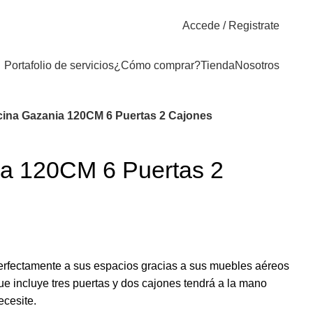
Accede / Registrate
Portafolio de servicios
¿Cómo comprar?
Tienda
Nosotros
ina Gazania 120CM 6 Puertas 2 Cajones
a 120CM 6 Puertas 2
erfectamente a sus espacios gracias a sus muebles aéreos
e incluye tres puertas y dos cajones tendrá a la mano
ecesite.