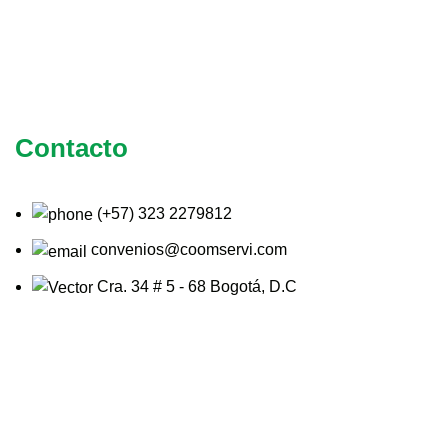
Contacto
(+57) 323 2279812
convenios@coomservi.com
Cra. 34 # 5 - 68 Bogotá, D.C