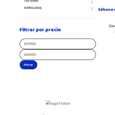
Turismo
3
Vehiculos
Sábana d
7
De
Filtrar por precio
Filtrar