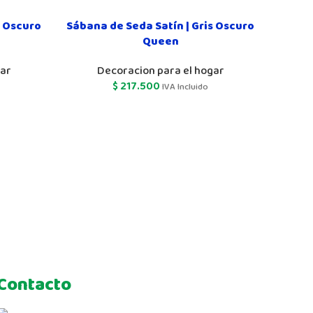
s Oscuro
Sábana de Seda Satín | Gris Oscuro
Queen
gar
Decoracion para el hogar
$
217.500
IVA Incluido
Contacto