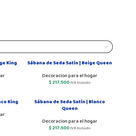
ige King
Sábana de Seda Satín | Beige Queen
gar
Decoracion para el hogar
$
217.500
IVA Incluido
nco King
Sábana de Seda Satín | Blanco
Queen
gar
Decoracion para el hogar
$
217.500
IVA Incluido