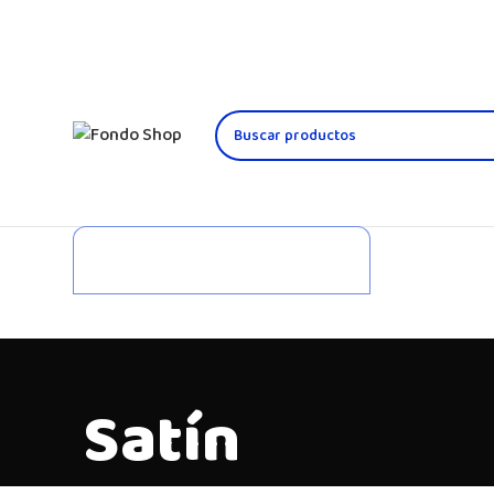
Seleccionar categoría
Satín