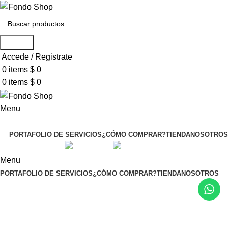
Search
Accede / Registrate
0
items
$
0
0
items
$
0
Menu
Seleccionar categoría
PORTAFOLIO DE SERVICIOS
¿CÓMO COMPRAR?
TIENDA
NOSOTROS
English
Spanish
Menu
PORTAFOLIO DE SERVICIOS
¿CÓMO COMPRAR?
TIENDA
NOSOTROS
Motos