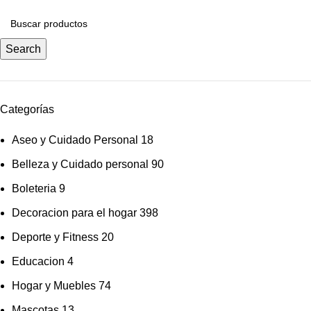
Search
Categorías
Aseo y Cuidado Personal
18
Belleza y Cuidado personal
90
Boleteria
9
Decoracion para el hogar
398
Deporte y Fitness
20
Educacion
4
Hogar y Muebles
74
Mascotas
13