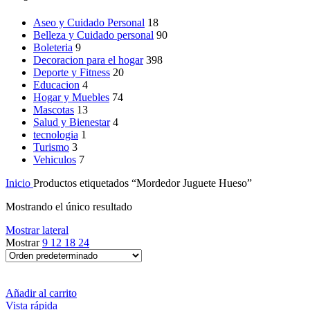
Aseo y Cuidado Personal
18
Belleza y Cuidado personal
90
Boleteria
9
Decoracion para el hogar
398
Deporte y Fitness
20
Educacion
4
Hogar y Muebles
74
Mascotas
13
Salud y Bienestar
4
tecnologia
1
Turismo
3
Vehiculos
7
Inicio
Productos etiquetados “Mordedor Juguete Hueso”
Mostrando el único resultado
Mostrar lateral
Mostrar
9
12
18
24
Añadir al carrito
Vista rápida