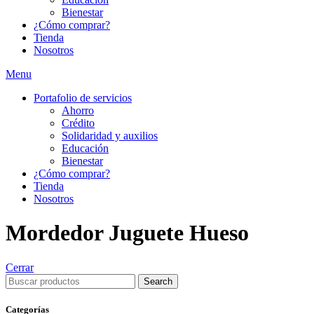
Bienestar
¿Cómo comprar?
Tienda
Nosotros
Menu
Portafolio de servicios
Ahorro
Crédito
Solidaridad y auxilios
Educación
Bienestar
¿Cómo comprar?
Tienda
Nosotros
Mordedor Juguete Hueso
Cerrar
Search
Categorías