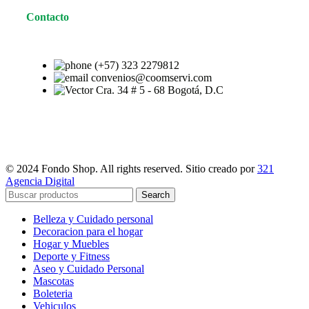
Contacto
(+57) 323 2279812
convenios@coomservi.com
Cra. 34 # 5 - 68 Bogotá, D.C
© 2024 Fondo Shop. All rights reserved. Sitio creado por
321
Agencia Digital
Search
Belleza y Cuidado personal
Decoracion para el hogar
Hogar y Muebles
Deporte y Fitness
Aseo y Cuidado Personal
Mascotas
Boleteria
Vehiculos