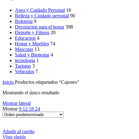
Aseo y Cuidado Personal
18
Belleza y Cuidado personal
90
Boleteria
9
Decoracion para el hogar
398
Deporte y Fitness
20
Educacion
4
Hogar y Muebles
74
Mascotas
13
Salud y Bienestar
4
tecnologia
1
Turismo
3
Vehiculos
7
Inicio
Productos etiquetados “Cajones”
Mostrando el único resultado
Mostrar lateral
Mostrar
9
12
18
24
Añadir al carrito
Vista rápida