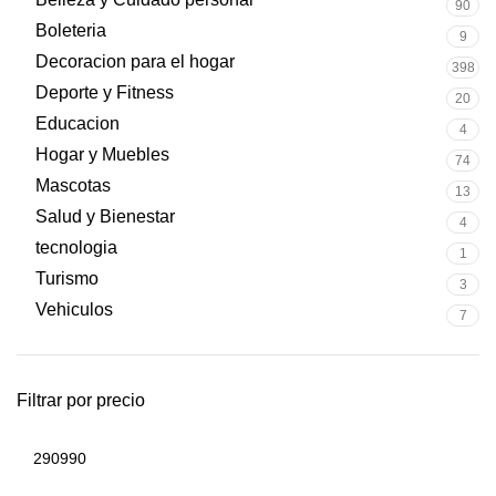
90
Boleteria
9
Decoracion para el hogar
398
Deporte y Fitness
20
Educacion
4
Hogar y Muebles
74
Mascotas
13
Salud y Bienestar
4
tecnologia
1
Turismo
3
Vehiculos
7
Filtrar por precio