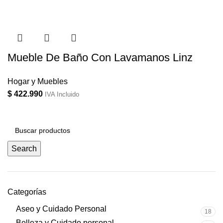
Mueble De Baño Con Lavamanos Linz
Hogar y Muebles
$
422.990
IVA Incluido
Search
Categorías
Aseo y Cuidado Personal
18
Belleza y Cuidado personal