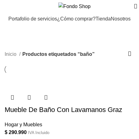
Portafolio de servicios
¿Cómo comprar?
Tienda
Nosotros
baño
Inicio
Productos etiquetados “baño”
Mueble De Baño Con Lavamanos Graz
Hogar y Muebles
$
290.990
IVA Incluido