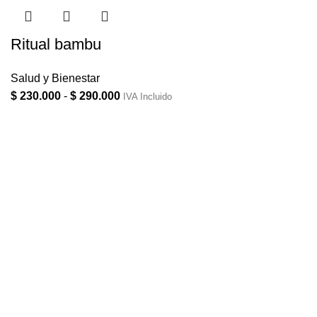
Ritual bambu
Salud y Bienestar
$
230.000
-
$
290.000
IVA Incluido