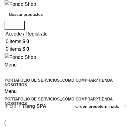
Search
Accede / Registrate
0
items
$
0
0
items
$
0
Menu
Seleccionar categoría
PORTAFOLIO DE SERVICIOS
¿CÓMO COMPRAR?
TIENDA
NOSOTROS
Menu
PORTAFOLIO DE SERVICIOS
¿CÓMO COMPRAR?
TIENDA
NOSOTROS
Inicio
Ylang SPA