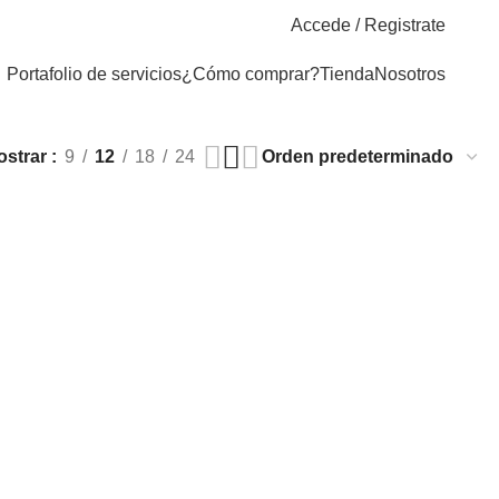
Accede / Registrate
Portafolio de servicios
¿Cómo comprar?
Tienda
Nosotros
ostrar
9
12
18
24