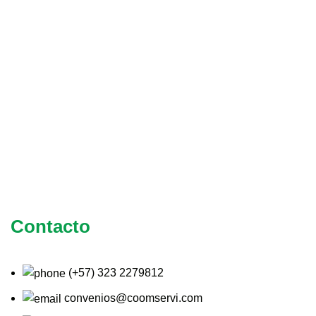
Contacto
(+57) 323 2279812
convenios@coomservi.com