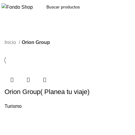
Seleccionar categoría
Inicio
Orion Group
Orion Group( Planea tu viaje)
Turismo